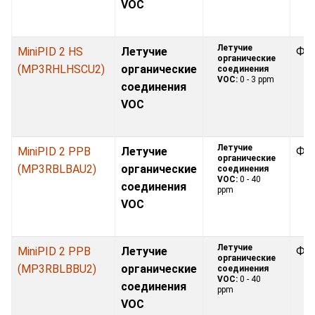
VOC
Летучие
MiniPID 2 HS
Летучие
Фо
органические
(MP3RHLHSCU2)
органические
соединения
VOC:
0 - 3 ppm
соединения
VOC
Летучие
MiniPID 2 PPB
Летучие
Фо
органические
(MP3RBLBAU2)
органические
соединения
VOC:
0 - 40
соединения
ppm
VOC
Летучие
MiniPID 2 PPB
Летучие
Фо
органические
(MP3RBLBBU2)
органические
соединения
VOC:
0 - 40
соединения
ppm
VOC