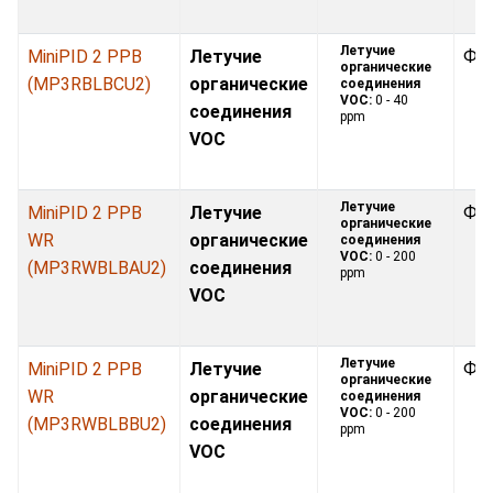
Летучие
MiniPID 2 PPB
Летучие
Фо
органические
(MP3RBLBCU2)
органические
соединения
VOC:
0 - 40
соединения
ppm
VOC
Летучие
MiniPID 2 PPB
Летучие
Фо
органические
WR
органические
соединения
VOC:
0 - 200
(MP3RWBLBAU2)
соединения
ppm
VOC
Летучие
MiniPID 2 PPB
Летучие
Фо
органические
WR
органические
соединения
VOC:
0 - 200
(MP3RWBLBBU2)
соединения
ppm
VOC