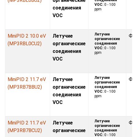
(MP3RBL0BU2)
органические
VOC:
0 - 100
соединения
ppm
VOC
Летучие
MiniPID 2 10.0 eV
Летучие
Фо
органические
(MP3RBL0CU2)
органические
соединения
VOC:
0 - 100
соединения
ppm
VOC
Летучие
MiniPID 2 11.7 eV
Летучие
Фо
органические
(MP3RB7BBU2)
органические
соединения
VOC:
0 - 100
соединения
ppm
VOC
Летучие
MiniPID 2 11.7 eV
Летучие
Фо
органические
(MP3RB7BCU2)
органические
соединения
VOC:
0 - 100