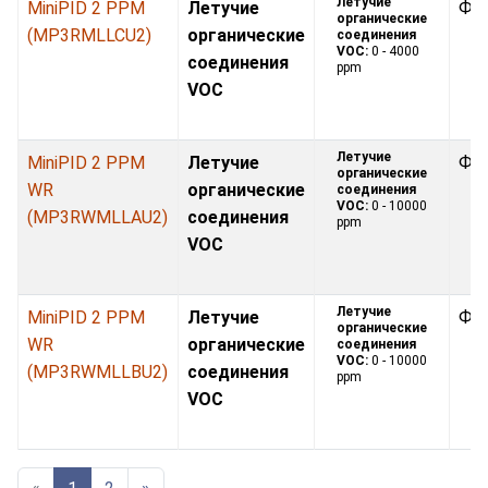
Летучие
MiniPID 2 PPM
Летучие
Фо
органические
(MP3RMLLCU2)
органические
соединения
VOC:
0 - 4000
соединения
ppm
VOC
Летучие
MiniPID 2 PPM
Летучие
Фо
органические
WR
органические
соединения
VOC:
0 - 10000
(MP3RWMLLAU2)
соединения
ppm
VOC
Летучие
MiniPID 2 PPM
Летучие
Фо
органические
WR
органические
соединения
VOC:
0 - 10000
(MP3RWMLLBU2)
соединения
ppm
VOC