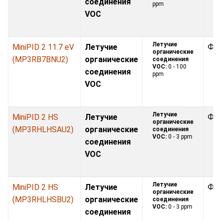
соединения
ppm
VOC
Летучие
MiniPID 2 11.7 eV
Летучие
Фо
органические
(MP3RB7BNU2)
органические
соединения
VOC:
0 - 100
соединения
ppm
VOC
Летучие
MiniPID 2 HS
Летучие
Фо
органические
(MP3RHLHSAU2)
органические
соединения
VOC:
0 - 3 ppm
соединения
VOC
Летучие
MiniPID 2 HS
Летучие
Фо
органические
(MP3RHLHSBU2)
органические
соединения
VOC:
0 - 3 ppm
соединения