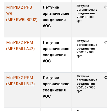
Летучие
MiniPID 2 PPB
Летучие
Фо
органические
WR
органические
соединения
VOC:
0 - 200
(MP3RWBLBCU2)
соединения
ppm
VOC
Летучие
MiniPID 2 PPM
Летучие
Фо
органические
(MP3RMLLAU2)
органические
соединения
VOC:
0 - 4000
соединения
ppm
VOC
Летучие
MiniPID 2 PPM
Летучие
Фо
органические
(MP3RMLLBU2)
органические
соединения
VOC:
0 - 4000
соединения
ppm
VOC