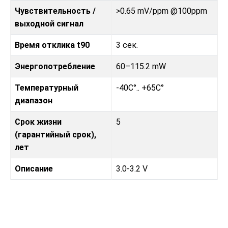
Чувствительность /
>0.65 mV/ppm @100ppm
выходной сигнал
Время отклика t90
3 сек.
Энергопотребление
60–115.2 mW
Температурный
-40C°.. +65C°
диапазон
Срок жизни
5
(гарантийный срок),
лет
Описание
3.0-3.2 V