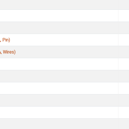
 Pin)
, Wires)