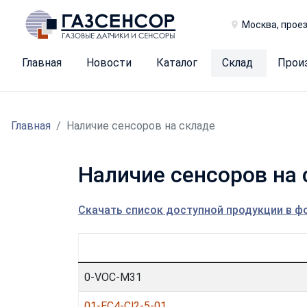
Москва, проез
Главная
Новости
Каталог
Склад
Прои
Главная
Наличие сенсоров на складе
Наличие сенсоров на 
Скачать список доступной продукции в фо
0-VOC-M31
01-EC4-Cl2-5-01