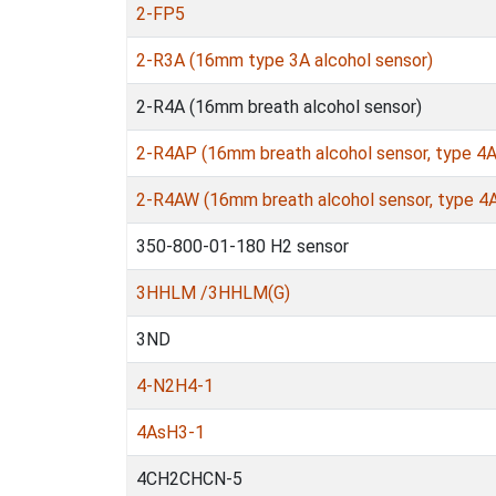
2-FP5
2-R3A (16mm type 3A alcohol sensor)
2-R4A (16mm breath alcohol sensor)
2-R4AP (16mm breath alcohol sensor, type 4A,
2-R4AW (16mm breath alcohol sensor, type 4A
350-800-01-180 H2 sensor
3HHLM /3HHLM(G)
3ND
4-N2H4-1
4AsH3-1
4CH2CHCN-5