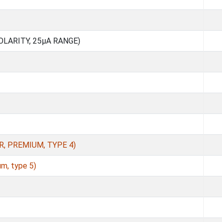
OLARITY, 25µA RANGE)
, PREMIUM, TYPE 4)
m, type 5)