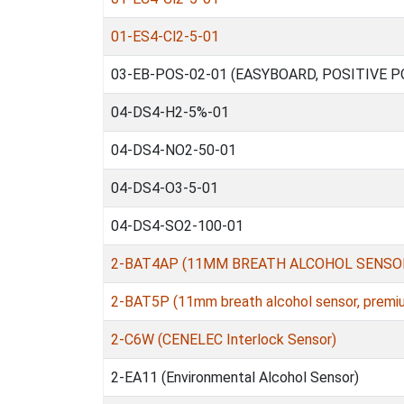
01-ES4-Cl2-5-01
03-EB-POS-02-01 (EASYBOARD, POSITIVE P
04-DS4-H2-5%-01
04-DS4-NO2-50-01
04-DS4-O3-5-01
04-DS4-SO2-100-01
2-BAT4AP (11MM BREATH ALCOHOL SENSOR
2-BAT5P (11mm breath alcohol sensor, premiu
2-C6W (CENELEC Interlock Sensor)
2-EA11 (Environmental Alcohol Sensor)