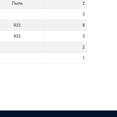
Пыль
2
3
R32
8
R32
5
2
1