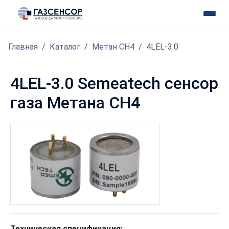
Главная
Каталог
Метан CH4
4LEL-3.0
4LEL-3.0 Semeatech сенсор
газа Метана CH4
Техническая спецификация: