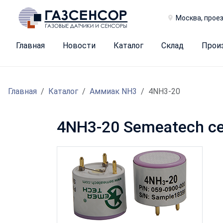
Москва, проез
Главная
Новости
Каталог
Склад
Прои
Главная
Каталог
Аммиак NH3
4NH3-20
4NH3-20 Semeatech с