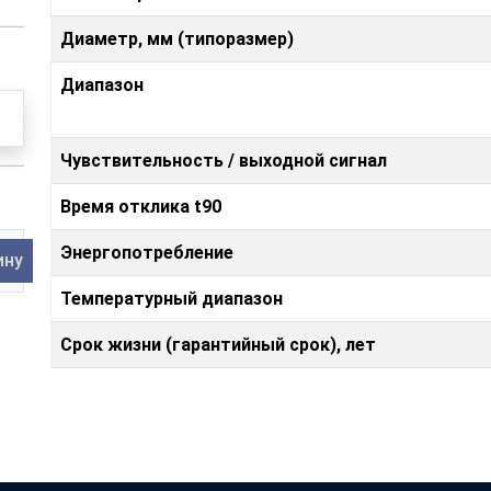
Диаметр, мм (типоразмер)
Диапазон
Чувствительность / выходной сигнал
Время отклика t90
Энергопотребление
ину
Температурный диапазон
Срок жизни (гарантийный срок), лет