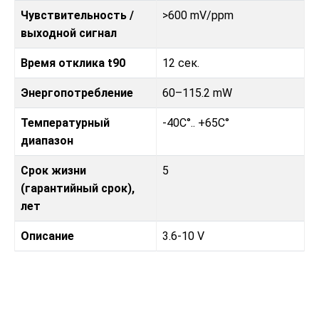
Чувствительность /
>600 mV/ppm
выходной сигнал
Время отклика t90
12 сек.
Энергопотребление
60–115.2 mW
Температурный
-40C°.. +65C°
диапазон
Срок жизни
5
(гарантийный срок),
лет
Описание
3.6-10 V