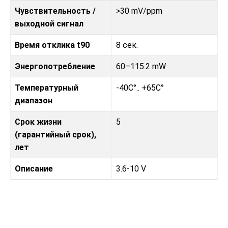
Чувствительность /
>30 mV/ppm
выходной сигнал
Время отклика t90
8 сек.
Энергопотребление
60–115.2 mW
Температурный
-40C°.. +65C°
диапазон
Срок жизни
5
(гарантийный срок),
лет
Описание
3.6-10 V