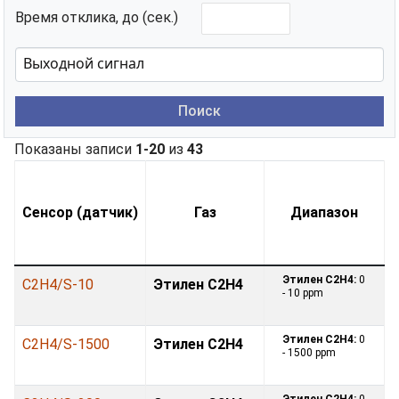
Время отклика, до (сек.)
Поиск
Показаны записи
1-20
из
43
Сенсор (датчик)
Газ
Диапазон
Этилен С2H4:
0
C2H4/S-10
Этилен С2H4
- 10 ppm
Этилен С2H4:
0
C2H4/S-1500
Этилен С2H4
- 1500 ppm
Этилен С2H4:
0