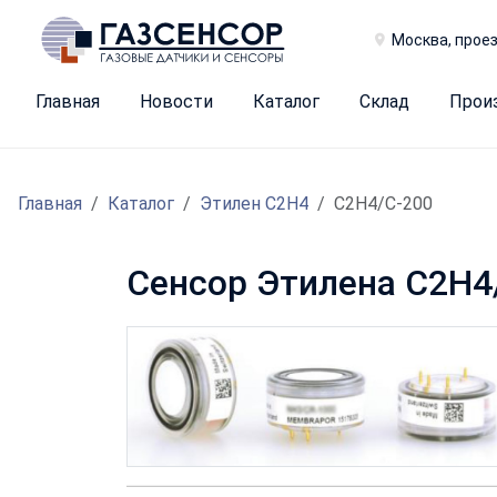
Москва, проез
Главная
Новости
Каталог
Склад
Прои
Главная
Каталог
Этилен С2H4
C2H4/C-200
Сенсор Этилена C2H4