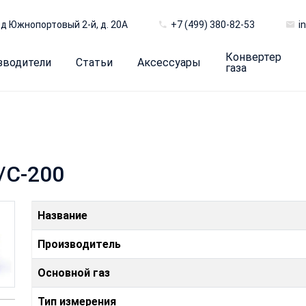
д Южнопортовый 2-й, д. 20А
+7 (499) 380-82-53
i
Конвертер
зводители
Статьи
Аксессуары
газа
/C-200
Название
Производитель
Основной газ
Тип измерения