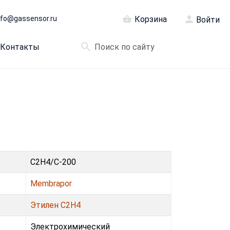
nfo@gassensor.ru
Корзина
Войти
Контакты
C2H4/C-200
Membrapor
Этилен С2H4
Электрохимический