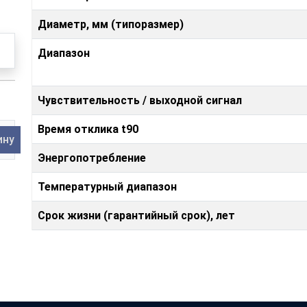
Диаметр, мм (типоразмер)
Диапазон
Чувствительность / выходной сигнал
Время отклика t90
ину
Энергопотребление
Температурный диапазон
Срок жизни (гарантийный срок), лет