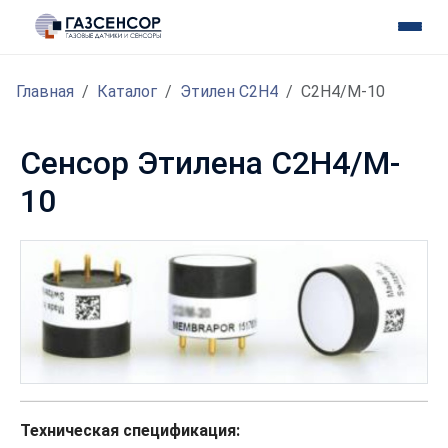
Главная
Каталог
Этилен С2H4
C2H4/M-10
Сенсор Этилена C2H4/M-
10
Техническая спецификация: