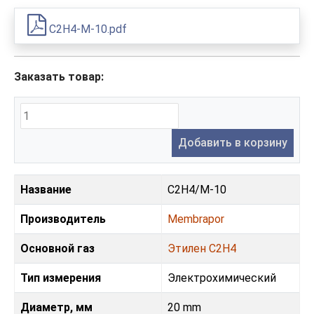
C2H4-M-10.pdf
Заказать товар:
Добавить в корзину
Название
C2H4/M-10
Производитель
Membrapor
Основной газ
Этилен С2H4
Тип измерения
Электрохимический
Диаметр, мм
20 mm