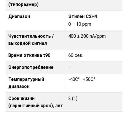
(типоразмер)
Диапазон
Этилен С2H4
0 – 10 ppm
Чувствительность /
400 ± 200 nA/ppm
выходной сигнал
Время отклика t90
60 сек.
Энергопотребление
—
Температурный
-40C°.. +50C°
диапазон
Срок жизни
2 (1)
(гарантийный срок), лет