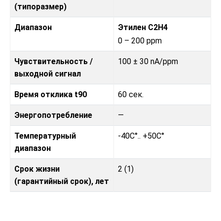
(типоразмер)
Диапазон
Этилен С2H4
0 – 200 ppm
Чувствительность /
100 ± 30 nA/ppm
выходной сигнал
Время отклика t90
60 сек.
Энергопотребление
—
Температурный
-40C°.. +50C°
диапазон
Срок жизни
2 (1)
(гарантийный срок), лет