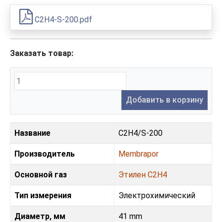
C2H4-S-200.pdf
Заказать товар:
Добавить в корзину
Название
C2H4/S-200
Производитель
Membrapor
Основной газ
Этилен С2H4
Тип измерения
Электрохимический
Диаметр, мм
41 mm