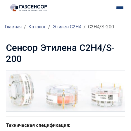
Главная
Каталог
Этилен С2H4
C2H4/S-200
Сенсор Этилена C2H4/S-
200
Техническая спецификация: