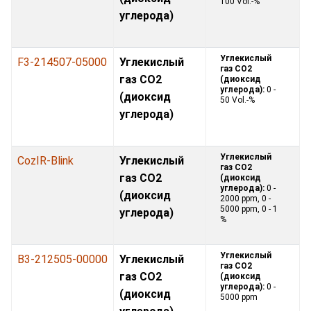
100 Vol.-%
углерода)
Углекислый
F3-214507-05000
Углекислый
газ CO2
газ CO2
(диоксид
углерода):
0 -
(диоксид
50 Vol.-%
углерода)
Углекислый
CozIR-Blink
Углекислый
газ CO2
газ CO2
(диоксид
углерода):
0 -
(диоксид
2000 ppm, 0 -
5000 ppm, 0 - 1
углерода)
%
Углекислый
B3-212505-00000
Углекислый
газ CO2
газ CO2
(диоксид
углерода):
0 -
(диоксид
5000 ppm