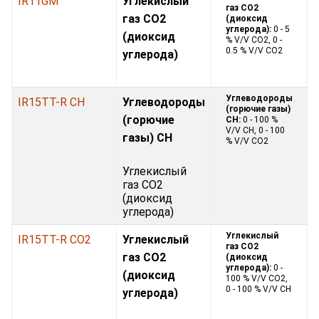
IR11GM
Углекислый
газ CO2
газ CO2
(диоксид
углерода):
0 - 5
(диоксид
% V/V CO2, 0 -
0.5 % V/V CO2
углерода)
Углеводороды
IR15TT-R CH
Углеводороды
(горючие газы)
(горючие
CH:
0 - 100 %
V/V CH, 0 - 100
газы) CH
% V/V CO2
Углекислый
газ CO2
(диоксид
углерода)
Углекислый
IR15TT-R CO2
Углекислый
газ CO2
газ CO2
(диоксид
углерода):
0 -
(диоксид
100 % V/V CO2,
0 - 100 % V/V CH
углерода)