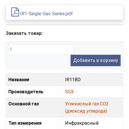
IR1-Single-Gas-Series.pdf
Заказать товар:
Добавить в корзину
Название
IR11BD
Производитель
SGX
Основной газ
Углекислый газ CO2
(диоксид углерода)
Тип измерения
Инфракрасный