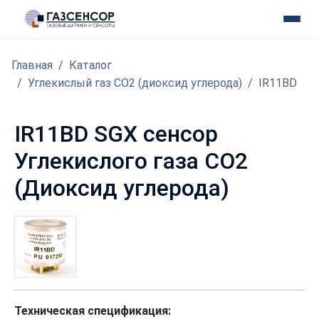
Главная
Каталог
Углекислый газ CO2 (диоксид углерода)
IR11BD
IR11BD SGX сенсор
Углекислого газа CO2
(Диоксид углерода)
Техническая спецификация: