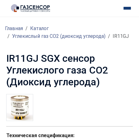
Главная
Каталог
Углекислый газ CO2 (диоксид углерода)
IR11GJ
IR11GJ SGX сенсор
Углекислого газа CO2
(Диоксид углерода)
Техническая спецификация: