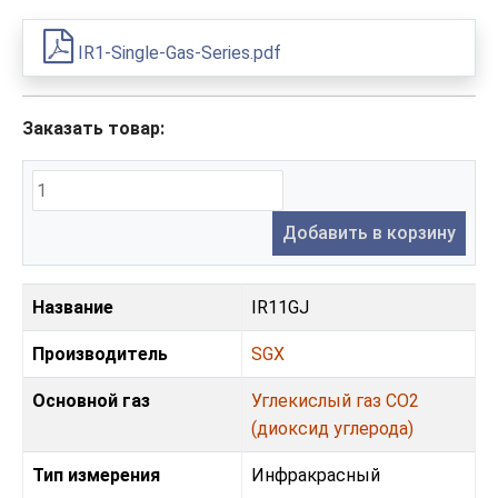
IR1-Single-Gas-Series.pdf
Заказать товар:
Добавить в корзину
Название
IR11GJ
Производитель
SGX
Основной газ
Углекислый газ CO2
(диоксид углерода)
Тип измерения
Инфракрасный