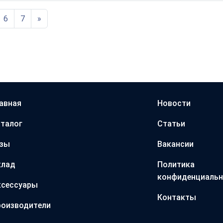
6
7
»
авная
Новости
талог
Статьи
азы
Вакансии
клад
Политика
конфиденциальн
ксессуары
Контакты
оизводители