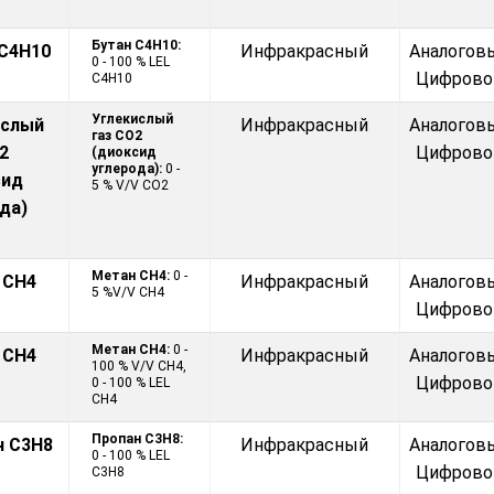
Бутан C4H10:
 C4H10
Инфракрасный
Аналогов
0 - 100 % LEL
Цифрово
C4H10
Углекислый
ислый
Инфракрасный
Аналогов
газ CO2
2
Цифрово
(диоксид
углерода):
0 -
сид
5 % V/V CO2
да)
Метан CH4:
0 -
 CH4
Инфракрасный
Аналогов
5 %V/V CH4
Цифрово
Метан CH4:
0 -
 CH4
Инфракрасный
Аналогов
100 % V/V CH4,
Цифрово
0 - 100 % LEL
CH4
Пропан C3H8:
н C3H8
Инфракрасный
Аналогов
0 - 100 % LEL
Цифрово
C3H8