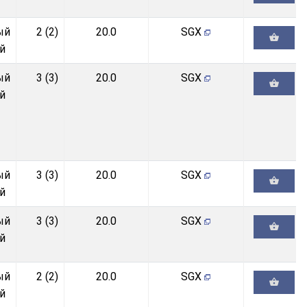
ый
2 (2)
20.0
SGX
й
ый
3 (3)
20.0
SGX
й
ый
3 (3)
20.0
SGX
й
ый
3 (3)
20.0
SGX
й
ый
2 (2)
20.0
SGX
й