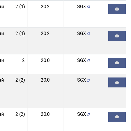
ый
2 (1)
20.2
SGX
ый
2 (1)
20.2
SGX
ый
2
20.0
SGX
ый
2 (2)
20.0
SGX
ый
2 (2)
20.0
SGX