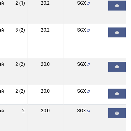
ый
2 (1)
20.2
SGX
ый
3 (2)
20.2
SGX
ый
2 (2)
20.0
SGX
ый
2 (2)
20.0
SGX
ый
2
20.0
SGX