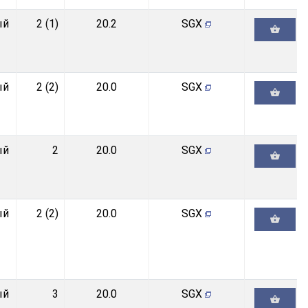
ый
2 (1)
20.2
SGX
ый
2 (2)
20.0
SGX
ый
2
20.0
SGX
ый
2 (2)
20.0
SGX
ый
3
20.0
SGX