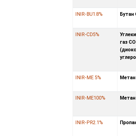
INIR-BU1.8%
Бутан
INIR-CD5%
Углек
газ CO
(диок
углеро
INIR-ME 5%
Метан
INIR-ME100%
Метан
INIR-PR2.1%
Пропа