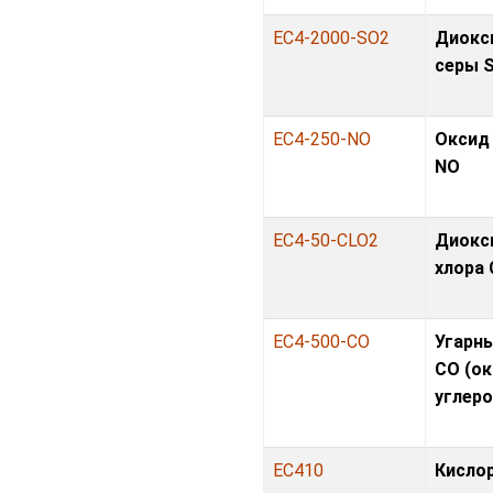
EC4-2000-SO2
Диокс
серы 
EC4-250-NO
Оксид
NO
EC4-50-CLO2
Диокс
хлора
EC4-500-CO
Угарны
CO (о
углеро
EC410
Кисло