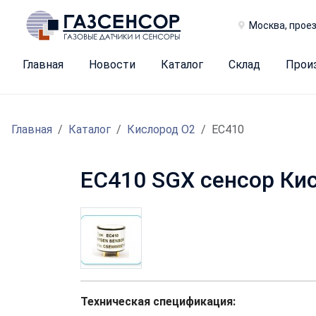
Москва, проез
Главная
Новости
Каталог
Склад
Прои
Главная
Каталог
Кислород O2
EC410
EC410 SGX сенсор Ки
Техническая спецификация: