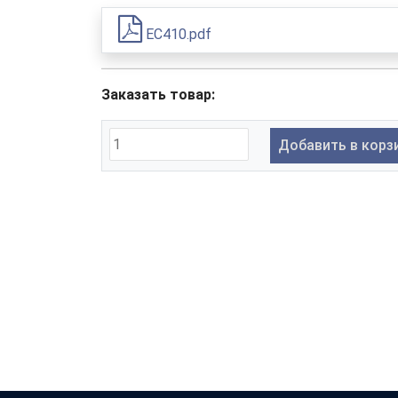
EC410.pdf
Заказать товар:
Добавить в корз