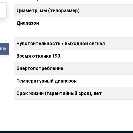
Диаметр, мм (типоразмер)
Диапазон
Чувствительность / выходной сигнал
ину
Время отклика t90
Энергопотребление
Температурный диапазон
Срок жизни (гарантийный срок), лет