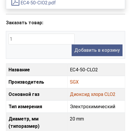
EC4-50-CIO2.pdf
Заказать товар:
Добавить в корзину
Название
EC4-50-CLO2
Производитель
SGX
Основной газ
Диоксид хлора CLO2
Тип измерения
Электрохимический
Диаметр, мм
20 mm
(типоразмер)