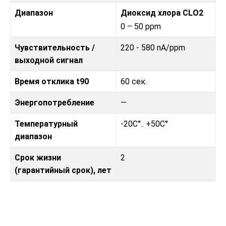
Диапазон
Диоксид хлора CLO2
0 – 50 ppm
Чувствительность /
220 - 580 nA/ppm
выходной сигнал
Время отклика t90
60 сек.
Энергопотребление
—
Температурный
-20C°.. +50C°
диапазон
Срок жизни
2
(гарантийный срок), лет