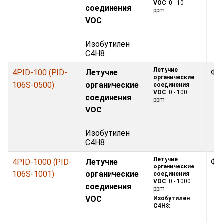
VOC:
0 - 10
соединения
ppm
VOC
Изобутилен
C4H8
Летучие
4PID-100 (PID-
Летучие
Фо
органические
106S-0500)
органические
соединения
VOC:
0 - 100
соединения
ppm
VOC
Изобутилен
C4H8
Летучие
4PID-1000 (PID-
Летучие
Фо
органические
106S-1001)
органические
соединения
VOC:
0 - 1000
соединения
ppm
VOC
Изобутилен
C4H8: