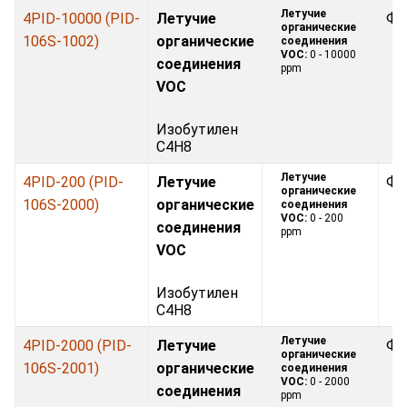
Летучие
4PID-10000 (PID-
Летучие
Фо
органические
106S-1002)
органические
соединения
VOC:
0 - 10000
соединения
ppm
VOC
Изобутилен
C4H8
Летучие
4PID-200 (PID-
Летучие
Фо
органические
106S-2000)
органические
соединения
VOC:
0 - 200
соединения
ppm
VOC
Изобутилен
C4H8
Летучие
4PID-2000 (PID-
Летучие
Фо
органические
106S-2001)
органические
соединения
VOC:
0 - 2000
соединения
ppm