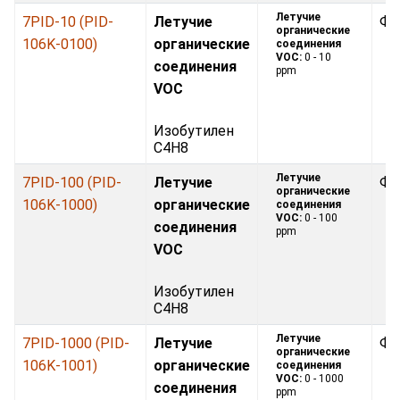
Летучие
7PID-10 (PID-
Летучие
Фо
органические
106K-0100)
органические
соединения
VOC:
0 - 10
соединения
ppm
VOC
Изобутилен
C4H8
Летучие
7PID-100 (PID-
Летучие
Фо
органические
106K-1000)
органические
соединения
VOC:
0 - 100
соединения
ppm
VOC
Изобутилен
C4H8
Летучие
7PID-1000 (PID-
Летучие
Фо
органические
106K-1001)
органические
соединения
VOC:
0 - 1000
соединения
ppm