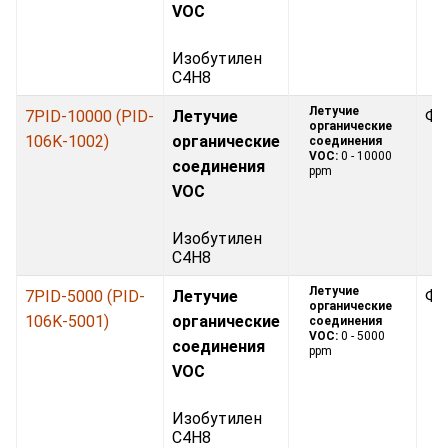
VOC
Изобутилен
C4H8
Летучие
7PID-10000 (PID-
Летучие
Фо
органические
106K-1002)
органические
соединения
VOC:
0 - 10000
соединения
ppm
VOC
Изобутилен
C4H8
Летучие
7PID-5000 (PID-
Летучие
Фо
органические
106K-5001)
органические
соединения
VOC:
0 - 5000
соединения
ppm
VOC
Изобутилен
C4H8