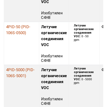
VOC
Изобутилен
C4H8
Летучие
4PID-50 (PID-
Летучие
Фо
органические
106S-0500)
органические
соединения
VOC:
0 - 50
соединения
ppm
VOC
Изобутилен
C4H8
Летучие
4PID-5000 (PID-
Летучие
Фо
органические
106S-5001)
органические
соединения
VOC:
0 - 5000
соединения
ppm
VOC
Изобутилен
C4H8