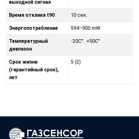
выходной сигнал
Время отклика t90
10 сек.
Энергопотребление
594–900 mW
Температурный
-20C°.. +50C°
диапазон
Срок жизни
5 (2)
(гарантийный срок),
лет