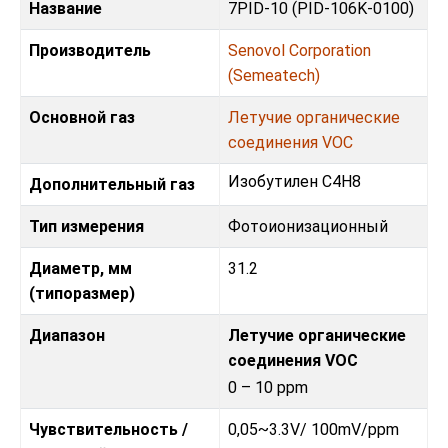
Название
7PID-10 (PID-106K-0100)
Производитель
Senovol Corporation
(Semeatech)
Основной газ
Летучие органические
соединения VOC
Изобутилен C4H8
Дополнительный газ
Тип измерения
Фотоионизационный
Диаметр, мм
31.2
(типоразмер)
Диапазон
Летучие органические
соединения VOC
0 – 10 ppm
Чувствительность /
0,05~3.3V/ 100mV/ppm