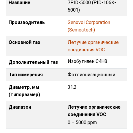
Название
7PID-5000 (PID-106K-
5001)
Производитель
Senovol Corporation
(Semeatech)
Основной газ
Летучие органические
соединения VOC
Изобутилен C4H8
Дополнительный газ
Тип измерения
Фотоионизационный
Диаметр, мм
31.2
(типоразмер)
Диапазон
Летучие органические
соединения VOC
0 – 5000 ppm