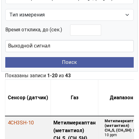
Время отклика, до (сек.)
Поиск
Показаны записи
1-20
из
43
Сенсор (датчик)
Газ
Диапазон
Метилмеркаптан
4CH3SH-10
Метилмеркаптан
(метантиол)
(метантиол)
CH₄S, (CH₃SH):
0 -
10 ppm
CH₄S, (CH₃SH)