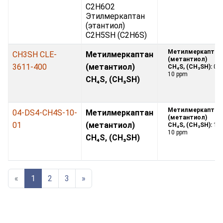
C2H6O2
Этилмеркаптан
(этантиол)
C2H5SH (C2H6S)
Метилмеркаптан
CH3SH CLE-
Метилмеркаптан
(метантиол)
3611-400
(метантиол)
CH₄S, (CH₃SH):
0 -
10 ppm
CH₄S, (CH₃SH)
Метилмеркаптан
04-DS4-CH4S-10-
Метилмеркаптан
(метантиол)
01
(метантиол)
CH₄S, (CH₃SH):
1 -
10 ppm
CH₄S, (CH₃SH)
«
1
2
3
»