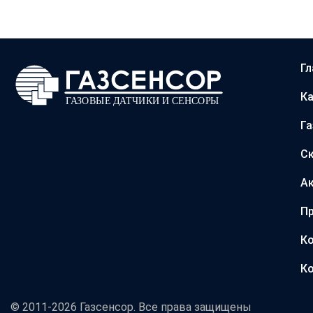
Гл
Ка
Г
С
А
Пр
Ко
Ко
© 2011-2026 Газсенсор. Все права защищены