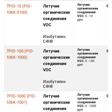
Летучие
7PID-10 (PID-
Летучие
Фо
органические
106K-0100)
органические
соединения
VOC:
0 - 10
соединения
ppm
VOC
Изобутилен
C4H8
Летучие
7PID-100 (PID-
Летучие
Фо
органические
106K-1000)
органические
соединения
VOC:
0 - 100
соединения
ppm
VOC
Изобутилен
C4H8
Летучие
7PID-1000 (PID-
Летучие
Фо
органические
106K-1001)
органические
соединения
VOC:
0 - 1000
соединения
ppm