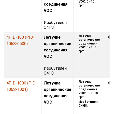
VOC:
0 - 10
соединения
ppm
VOC
Изобутилен
C4H8
Летучие
4PID-100 (PID-
Летучие
Фо
органические
106S-0500)
органические
соединения
VOC:
0 - 100
соединения
ppm
VOC
Изобутилен
C4H8
Летучие
4PID-1000 (PID-
Летучие
Фо
органические
106S-1001)
органические
соединения
VOC:
0 - 1000
соединения
ppm
VOC
Изобутилен
C4H8: