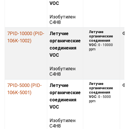
VOC
Изобутилен
C4H8
Летучие
7PID-10000 (PID-
Летучие
Фо
органические
106K-1002)
органические
соединения
VOC:
0 - 10000
соединения
ppm
VOC
Изобутилен
C4H8
Летучие
7PID-5000 (PID-
Летучие
Фо
органические
106K-5001)
органические
соединения
VOC:
0 - 5000
соединения
ppm
VOC
Изобутилен
C4H8