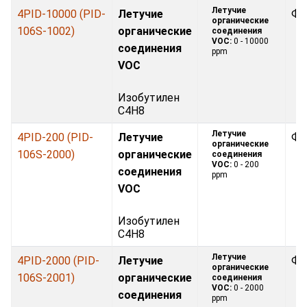
Летучие
4PID-10000 (PID-
Летучие
Фо
органические
106S-1002)
органические
соединения
VOC:
0 - 10000
соединения
ppm
VOC
Изобутилен
C4H8
Летучие
4PID-200 (PID-
Летучие
Фо
органические
106S-2000)
органические
соединения
VOC:
0 - 200
соединения
ppm
VOC
Изобутилен
C4H8
Летучие
4PID-2000 (PID-
Летучие
Фо
органические
106S-2001)
органические
соединения
VOC:
0 - 2000
соединения
ppm