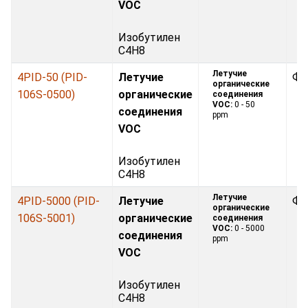
VOC
Изобутилен
C4H8
Летучие
4PID-50 (PID-
Летучие
Фо
органические
106S-0500)
органические
соединения
VOC:
0 - 50
соединения
ppm
VOC
Изобутилен
C4H8
Летучие
4PID-5000 (PID-
Летучие
Фо
органические
106S-5001)
органические
соединения
VOC:
0 - 5000
соединения
ppm
VOC
Изобутилен
C4H8