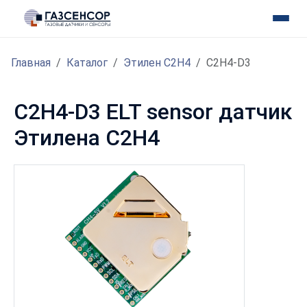
Главная
Каталог
Этилен С2H4
C2H4-D3
C2H4-D3 ELT sensor датчик
Этилена С2H4