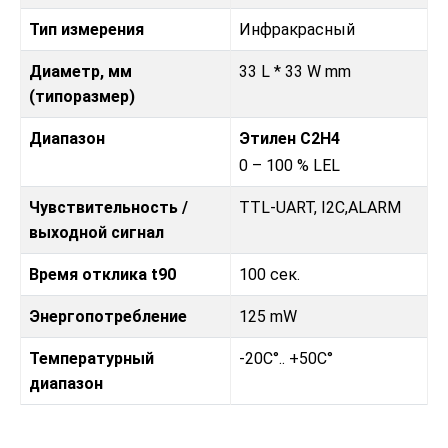
Тип измерения
Инфракрасный
Диаметр, мм
33 L * 33 W mm
(типоразмер)
Диапазон
Этилен С2H4
0 – 100 % LEL
Чувствительность /
TTL-UART, I2C,ALARM
выходной сигнал
Время отклика t90
100 сек.
Энергопотребление
125 mW
Температурный
-20C°.. +50C°
диапазон