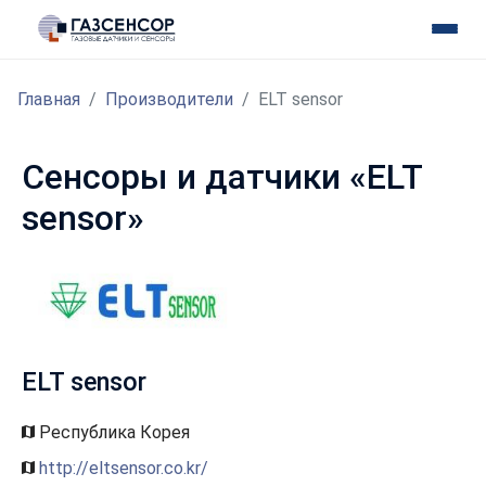
Главная
Производители
ELT sensor
Сенсоры и датчики «ELT
sensor»
ELT sensor
Республика Корея
http://eltsensor.co.kr/