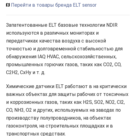
Перейти в товары бренда ELT sensor
Запатентованные ELT базовые технологии NDIR
используются в различных мониторах и
передатчиках качества воздуха с высокой
точностью и долговременной стабильностью для
обнаружения IAQ HVAC, сельскохозяйственных,
промышленных горючих газов, таких как CO2, CO,
C2H2, CxHy и т. д.
Химические датчики ELT работают в на критически
важных объектах для защиты рабочих от токсичных
и коррозионных газов, таких как H2S, SO2, NO2, Cl2,
CO, NH3, O2 и других, используемых на заводах по
производству полупроводников, на объектах
газоконтроля, на строительных площадках и в
транспортных средствах.