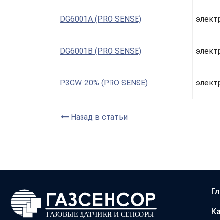
DG6001A (PRO SENSE)
элект
DG6001B (PRO SENSE)
элект
P3GW-20% (PRO SENSE)
элект
Назад в статьи
Гл
Ка