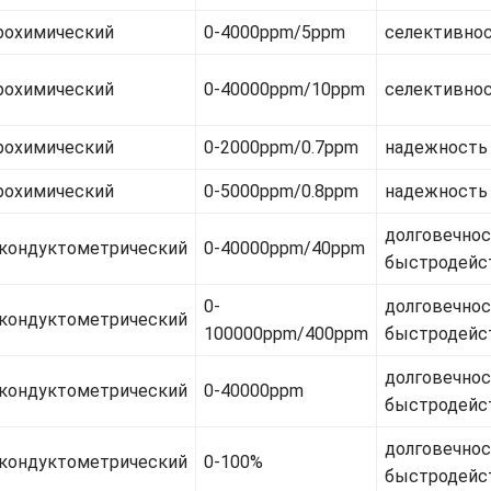
рохимический
0-4000ppm/5ppm
селективно
рохимический
0-40000ppm/10ppm
селективно
рохимический
0-2000ppm/0.7ppm
надежность
рохимический
0-5000ppm/0.8ppm
надежность
долговечнос
кондуктометрический
0-40000ppm/40ppm
быстродейс
0-
долговечнос
кондуктометрический
100000ppm/400ppm
быстродейс
долговечнос
кондуктометрический
0-40000ppm
быстродейс
долговечнос
кондуктометрический
0-100%
быстродейс