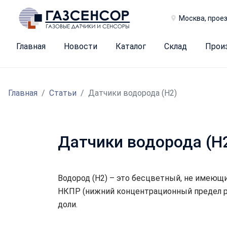
Москва, проез
Главная
Новости
Каталог
Склад
Прои
Главная
Статьи
Датчики водорода (H2)
Датчики водорода (H
Водород (H2) – это бесцветный, не имеющий
НКПР (нижний концентрационный предел ра
доли.