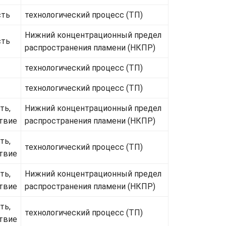
сть
технологический процесс (ТП)
Нижний концентрационный предел
сть
распространения пламени (НКПР)
технологический процесс (ТП)
технологический процесс (ТП)
ть,
Нижний концентрационный предел
твие
распространения пламени (НКПР)
ть,
технологический процесс (ТП)
твие
ть,
Нижний концентрационный предел
твие
распространения пламени (НКПР)
ть,
технологический процесс (ТП)
твие