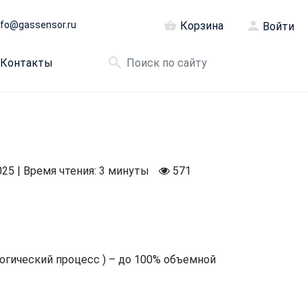
nfo@gassensor.ru
Корзина
Войти
Контакты
025 | Время чтения: 3 минуты
571
огический процесс ) – до 100% объемной