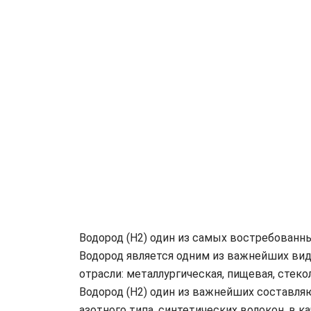
Водород (H2) один из самых востребованны
Водород является одним из важнейших вид
отрасли: металлургическая, пищевая, стеко
Водород (H2) один из важнейших составля
азотного типа, синтетических волокон, в 