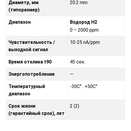
Диаметр, мм
20.2 mm
(типоразмер)
Диапазон
Водород H2
0 – 2000 ppm
Чувствительность /
10-25 nA/ppm
выходной сигнал
Время отклика t90
45 сек.
Энергопотребление
—
Температурный
-30C°.. +50C°
диапазон
Срок жизни
2 (2)
(гарантийный срок), лет