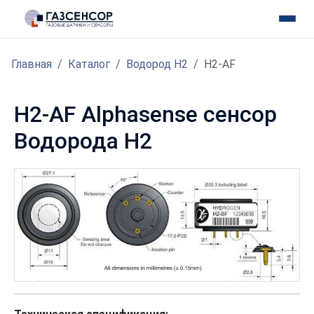
Главная
Каталог
Водород H2
H2-AF
H2-AF Alphasense сенсор
Водорода H2