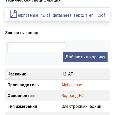
Техническая спецификация:
alphasense_h2-af_datasheet_sept24_en_1.pdf
Заказать товар:
Добавить в корзину
Название
H2-AF
Производитель
Alphasense
Основной газ
Водород H2
Тип измерения
Электрохимический