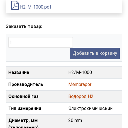
H2-M-1000.pdf
Заказать товар:
Добавить в корзину
Название
H2/M-1000
Производитель
Membrapor
Основной газ
Водород H2
Тип измерения
Электрохимический
Диаметр, мм
20 mm
(типоразмер)