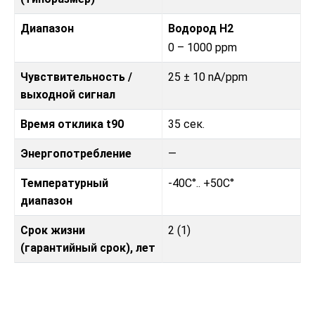
Диапазон
Водород H2
0 – 1000 ppm
Чувствительность /
25 ± 10 nA/ppm
выходной сигнал
Время отклика t90
35 сек.
Энергопотребление
—
Температурный
-40C°.. +50C°
диапазон
Срок жизни
2 (1)
(гарантийный срок), лет