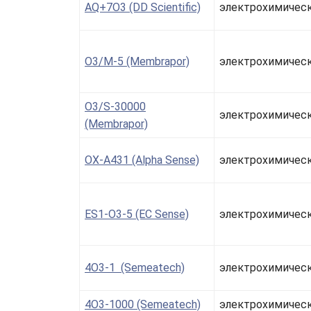
AQ+7O3 (DD Scientific)
электрохимичес
O3/M-5 (Membrapor)
электрохимичес
O3/S-30000
электрохимичес
(Membrapor)
OX-A431 (Alpha Sense)
электрохимичес
ES1-O3-5 (EC Sense)
электрохимичес
4O3-1 (Semeatech)
электрохимичес
4O3-1000 (Semeatech)
электрохимичес