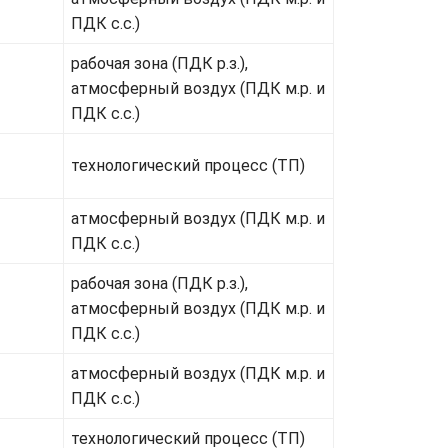
ПДК с.с.)
рабочая зона (ПДК р.з.),
атмосферный воздух (ПДК м.р. и
ПДК с.с.)
технологический процесс (ТП)
атмосферный воздух (ПДК м.р. и
ПДК с.с.)
рабочая зона (ПДК р.з.),
атмосферный воздух (ПДК м.р. и
ПДК с.с.)
атмосферный воздух (ПДК м.р. и
ПДК с.с.)
технологический процесс (ТП)