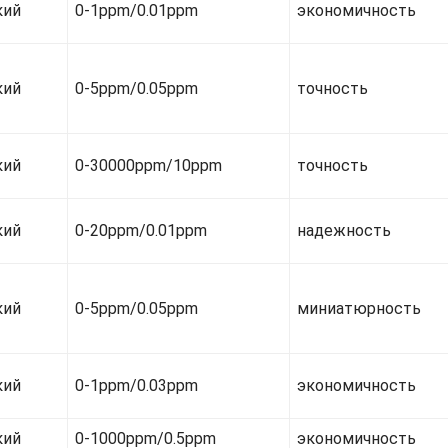
кий
0-1ppm/0.01ppm
экономичность
кий
0-5ppm/0.05ppm
точность
кий
0-30000ppm/10ppm
точность
кий
0-20ppm/0.01ppm
надежность
кий
0-5ppm/0.05ppm
миниатюрность
кий
0-1ppm/0.03ppm
экономичность
кий
0-1000ppm/0.5ppm
экономичность