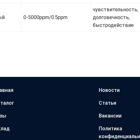
чувствительность,
ый
0-5000ppm/0.5ppm
долговечность,
быстродействие
авная
Новости
талог
Статьи
азы
Вакансии
клад
Политика
конфиденциальн