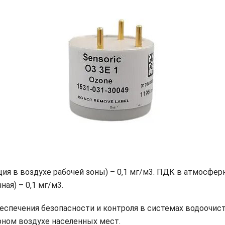
ия в воздухе рабочей зоны) – 0,1 мг/м3. ПДК в атмосфер
ная) – 0,1 мг/м3.
еспечения безопасности и контроля в системах водоочистк
рном воздухе населенных мест.