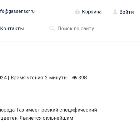
nfo@gassensor.ru
Корзина
Войти
Контакты
024 | Время чтения: 2 минуты
398
слорода. Газ имеет резкий специфический
бесцветен. Является сильнейшим