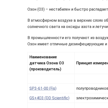
Озон (O3) – нестабилен и быстро распадает
В атмосферном воздухе в верхних слоях об
солнечного света на оксиды азота и летуч
В промышленности его получают из воздух
Озон имеет отличные дезинфецирующие и 
Наименование
датчика Озона О3
Принцип измере
(производитель)
SP3-61-00 (Fis)
полупроводнико
GS+4O3 (DD Scientific)
электрохимичес