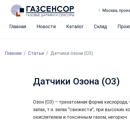
Москва, проез
Главная
Новости
Каталог
Склад
Прои
Главная
Статьи
Датчики озона (O3)
Датчики Озона (O3)
Озон (О3) – трехатомная форма кислорода, 
запах, т.н. запах “свежести”, при высоких
окислителем и токсичным газом, негорюч.