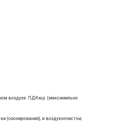
ном воздухе: ПДКм.р. (максимально
и (озонирования), и воздухоочистки,