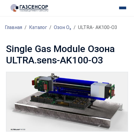
Главная
Каталог
Озон O₃
ULTRA- AK100-O3
Single Gas Module Озона
ULTRA.sens-AK100-O3