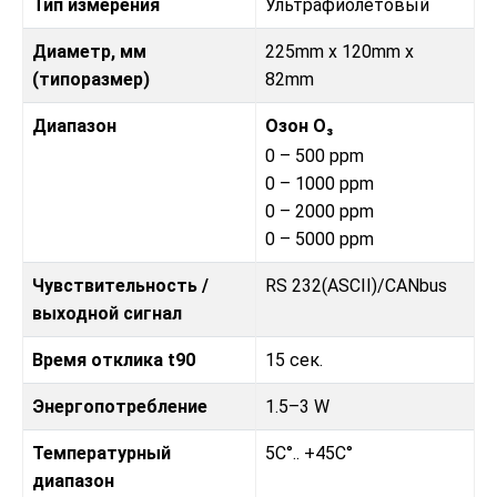
Тип измерения
Ультрафиолетовый
Диаметр, мм
225mm x 120mm x
(типоразмер)
82mm
Диапазон
Озон O₃
0 – 500 ppm
0 – 1000 ppm
0 – 2000 ppm
0 – 5000 ppm
Чувствительность /
RS 232(ASCII)/CANbus
выходной сигнал
Время отклика t90
15 сек.
Энергопотребление
1.5–3 W
Температурный
5C°.. +45C°
диапазон