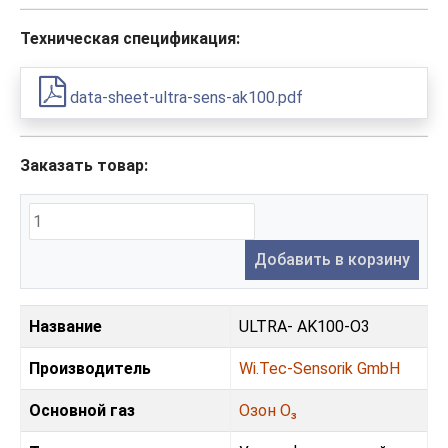
Техническая спецификация:
data-sheet-ultra-sens-ak100.pdf
Заказать товар:
Добавить в корзину
Название
ULTRA- AK100-O3
Производитель
Wi.Tec-Sensorik GmbH
Основной газ
Озон O₃