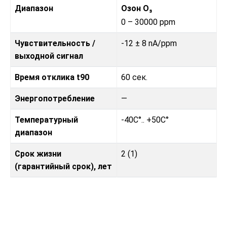
Диапазон
Озон O₃
0 – 30000 ppm
Чувствительность /
-12 ± 8 nA/ppm
выходной сигнал
Время отклика t90
60 сек.
Энергопотребление
—
Температурный
-40C°.. +50C°
диапазон
Срок жизни
2 (1)
(гарантийный срок), лет