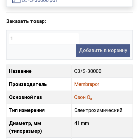
O3-S-30000.pdf
Заказать товар:
Добавить в корзину
Название
O3/S-30000
Производитель
Membrapor
Основной газ
Озон O₃
Тип измерения
Электрохимический
Диаметр, мм
41 mm
(типоразмер)