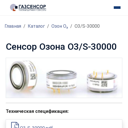
Главная
Каталог
Озон O₃
O3/S-30000
Сенсор Озона O3/S-30000
Техническая спецификация: