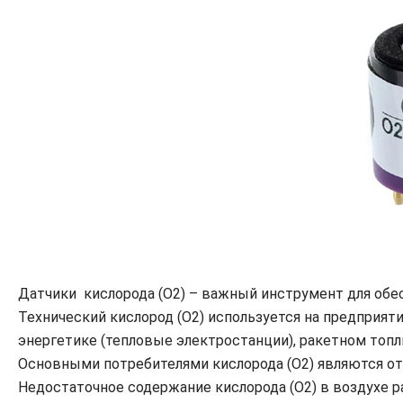
Датчики кислорода (О2) – важный инструмент для обе
Технический кислород (О2) используется на предприя
энергетике (тепловые электростанции), ракетном топл
Основными потребителями кислорода (О2) являются от
Недостаточное содержание кислорода (О2) в воздухе р