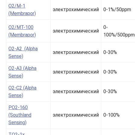
O2/M-1
электрохимический
0-1%/50ppm
(Membrapor)
O2/MT-100
0-
электрохимический
(Membrapor)
100%/500ppm
O2-A2 (Alpha
электрохимический
0-30%
Sense)
O2-A3 (Alpha
электрохимический
0-30%
Sense)
O2-C2 (Alpha
электрохимический
0-30%
Sense)
PO2-160
(Southland
электрохимический
0-100%
Sensing)
TO2-1x