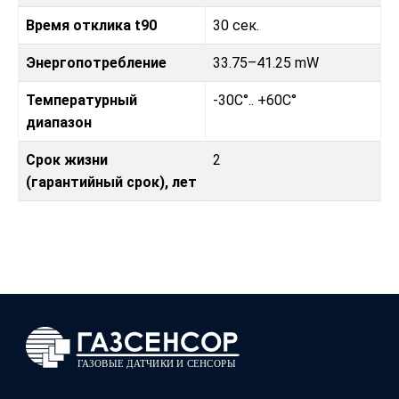
Время отклика t90
30 сек.
Энергопотребление
33.75–41.25 mW
Температурный
-30C°.. +60C°
диапазон
Срок жизни
2
(гарантийный срок), лет