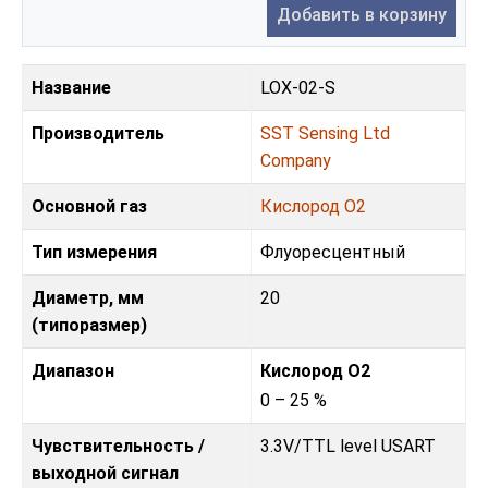
Добавить в корзину
Название
LOX-02-S
Производитель
SST Sensing Ltd
Company
Основной газ
Кислород O2
Тип измерения
Флуоресцентный
Диаметр, мм
20
(типоразмер)
Диапазон
Кислород O2
0 – 25 %
Чувствительность /
3.3V
/
TTL level USART
выходной сигнал