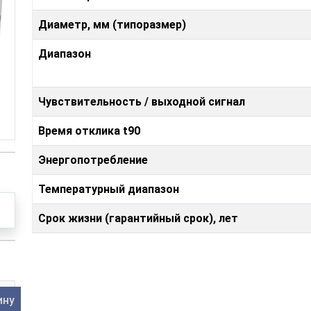
Диаметр, мм (типоразмер)
Диапазон
Чувствительность / выходной сигнал
Время отклика t90
Энергопотребление
Температурный диапазон
Срок жизни (гарантийный срок), лет
ину