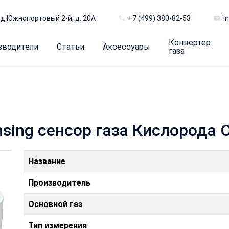
д Южнопортовый 2-й, д. 20А
+7 (499) 380-82-53
i
Конвертер
зводители
Статьи
Аксессуары
газа
nsing сенсор газа Кислорода 
Название
Производитель
Основной газ
Тип измерения