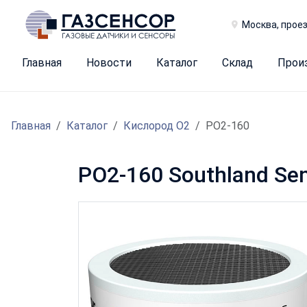
Москва, проез
Главная
Новости
Каталог
Склад
Прои
Главная
Каталог
Кислород O2
PO2-160
PO2-160 Southland Se