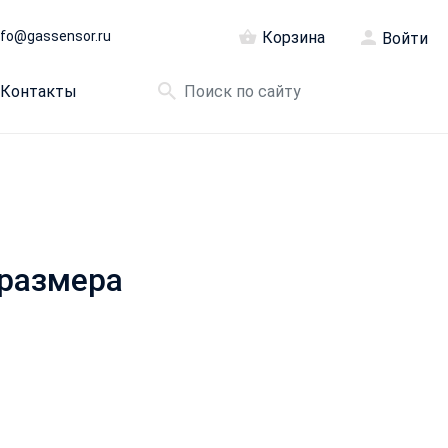
nfo@gassensor.ru
Корзина
Войти
Контакты
 размера