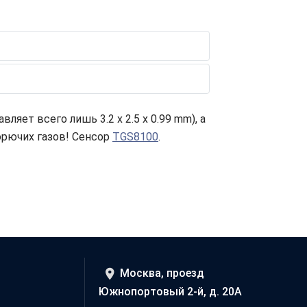
вляет всего лишь 3.2 x 2.5 x 0.99 mm), а
орючих газов! Сенсор
TGS8100
.
Москва, проезд
Южнопортовый 2-й, д. 20А