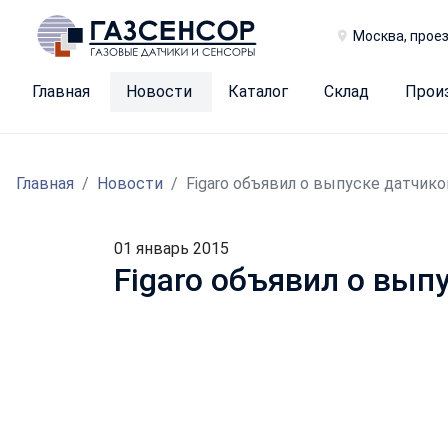
Москва, проез
Главная
Новости
Каталог
Склад
Прои
Главная
Новости
Figaro объявил о выпуске датчик
01 январь 2015
Figaro объявил о вы