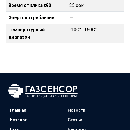
Время отклика t90
25 сек.
Энергопотребление
—
Температурный
-10C°.. +50C°
диапазон
Главная
Новости
Каталог
Статьи
Газы
Вакансии