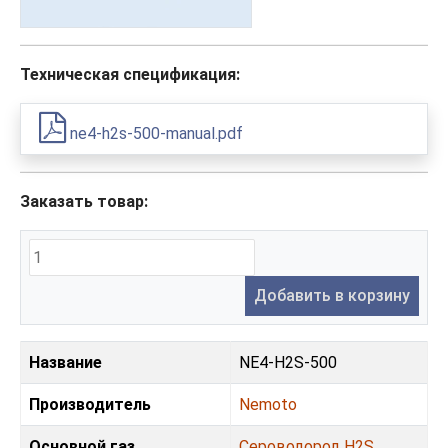
Техническая спецификация:
ne4-h2s-500-manual.pdf
Заказать товар:
Добавить в корзину
Название
NE4-H2S-500
Производитель
Nemoto
Основной газ
Сероводород H2S