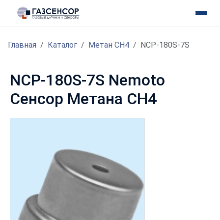
Главная
Каталог
Метан CH4
NCP-180S-7S
NCP-180S-7S Nemoto
Сенсор Метана CH4