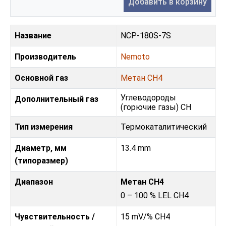
Добавить в корзину
Название
NCP-180S-7S
Производитель
Nemoto
Основной газ
Метан CH4
Углеводороды
Дополнительный газ
(горючие газы) CH
Тип измерения
Термокаталитический
Диаметр, мм
13.4 mm
(типоразмер)
Диапазон
Метан CH4
0 – 100 % LEL CH4
Чувствительность /
15 mV/% CH4