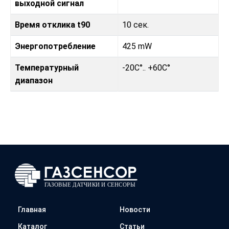
выходной сигнал
Время отклика t90
10 сек.
Энергопотребление
425 mW
Температурный
-20C°.. +60C°
диапазон
Главная
Новости
Каталог
Статьи