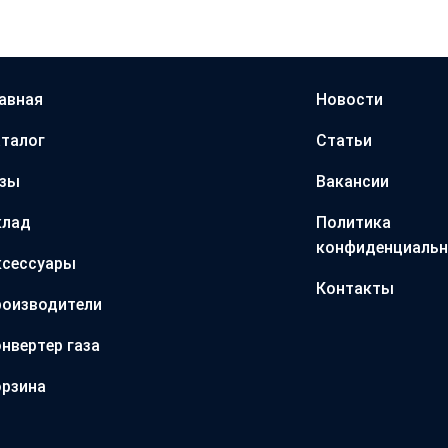
авная
Новости
талог
Статьи
азы
Вакансии
клад
Политика
конфиденциальн
ксессуары
Контакты
оизводители
нвертер газа
рзина