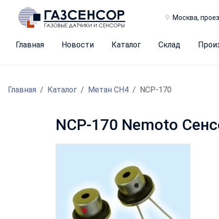
Москва, проез
Главная
Новости
Каталог
Склад
Прои
Главная
Каталог
Метан CH4
NCP-170
NCP-170 Nemoto Сенс