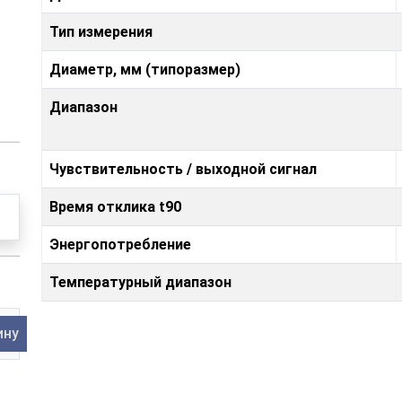
Тип измерения
Диаметр, мм (типоразмер)
Диапазон
Чувствительность / выходной сигнал
Время отклика t90
Энергопотребление
Температурный диапазон
ину