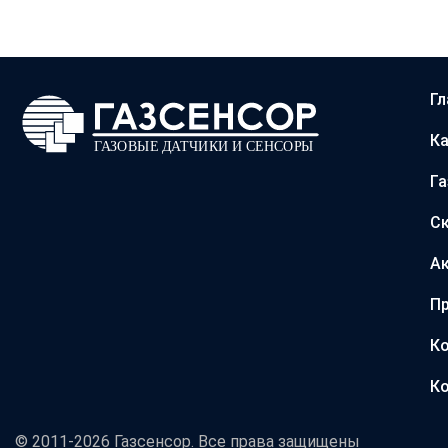
Гл
Ка
Г
С
А
Пр
Ко
Ко
© 2011-2026 Газсенсор. Все права защищены