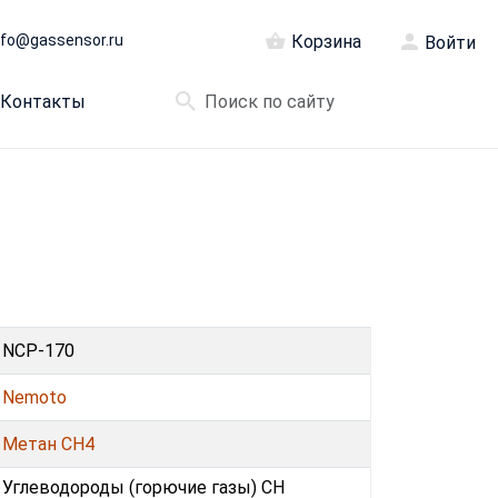
nfo@gassensor.ru
Корзина
Войти
Контакты
NCP-170
Nemoto
Метан CH4
Углеводороды (горючие газы) CH