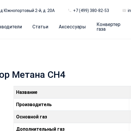
д Южнопортовый 2-й, д. 20А
+7 (499) 380-82-53
i
Конвертер
зводители
Статьи
Аксессуары
газа
ор Метана CH4
Название
Производитель
Основной газ
Дополнительный газ