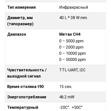
Тип измерения
Инфракрасный
Диаметр, мм
40 L * 38 W mm
(типоразмер)
Диапазон
Метан CH4
0 – 5000 ppm
0 – 2000 ppm
0 – 10000 ppm
0 – 50000 ppm
Чувствительность /
TTL-UART, I2C
выходной сигнал
Время отклика t90
15 сек.
Энергопотребление
46.2 mW
Температурный
-20C°.. +50C°