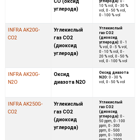
CO (оксид
углерода):
0 -
10 % vol, 0 - 30 %
углерода)
vol, 0 - 50 % vol,
0 - 100 % vol
Углекислый
INFRA AK20G-
Углекислый
газ CO2
CO2
газ CO2
(диоксид
углерода):
0 - 1
(диоксид
% vol, 0 - 5 % vol,
0 - 10 % vol, 0 -
углерода)
20 % vol, 0 - 50 %
vol, 0 - 100 % vol
Оксид диазота
INFRA AK20G-
Оксид
N2O:
0 - 30 %
N2O
диазота N2O
vol, 0 - 50 % vol
Углекислый
INFRA AK250G-
Углекислый
газ CO2
CO2
газ CO2
(диоксид
углерода):
0 -
(диоксид
50 ppm, 0 - 100
ppm, 0 - 300
углерода)
ppm, 0 - 500
ppm, 0 - 1000
ppm, 0 - 2000