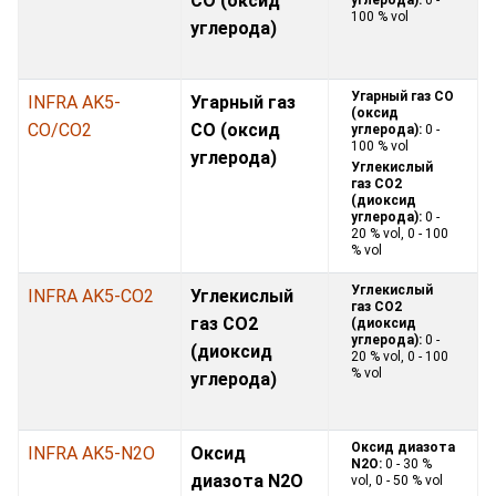
CO (оксид
100 % vol
углерода)
Угарный газ CO
INFRA AK5-
Угарный газ
(оксид
CO/CO2
CO (оксид
углерода):
0 -
100 % vol
углерода)
Углекислый
газ CO2
(диоксид
углерода):
0 -
20 % vol, 0 - 100
% vol
Углекислый
INFRA AK5-CO2
Углекислый
газ CO2
газ CO2
(диоксид
углерода):
0 -
(диоксид
20 % vol, 0 - 100
% vol
углерода)
Оксид диазота
INFRA AK5-N2O
Оксид
N2O:
0 - 30 %
диазота N2O
vol, 0 - 50 % vol