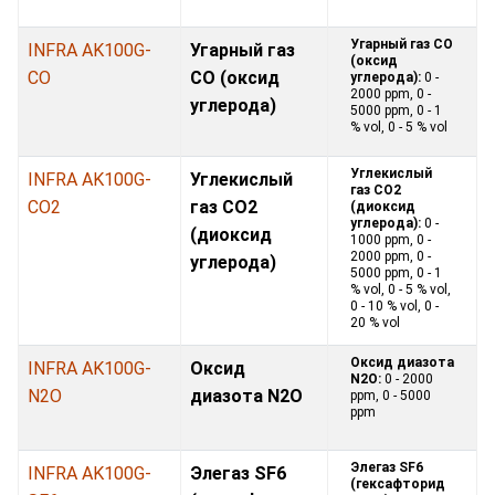
Угарный газ CO
INFRA AK100G-
Угарный газ
(оксид
CO
CO (оксид
углерода):
0 -
2000 ppm, 0 -
углерода)
5000 ppm, 0 - 1
% vol, 0 - 5 % vol
Углекислый
INFRA AK100G-
Углекислый
газ CO2
CO2
газ CO2
(диоксид
углерода):
0 -
(диоксид
1000 ppm, 0 -
2000 ppm, 0 -
углерода)
5000 ppm, 0 - 1
% vol, 0 - 5 % vol,
0 - 10 % vol, 0 -
20 % vol
Оксид диазота
INFRA AK100G-
Оксид
N2O:
0 - 2000
N2O
диазота N2O
ppm, 0 - 5000
ppm
Элегаз SF6
INFRA AK100G-
Элегаз SF6
(гексафторид