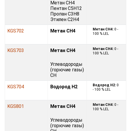
Метан CH4
Пентан C5H12
Пропан C3H8
Этилен С2H4
Метан CH4:
0 -
KGS702
Метан CH4
100 % LEL
Метан CH4:
0 -
KGS703
Метан CH4
100 % LEL
Углеводороды
(горючие газы)
CH
Водород H2:
0
KGS704
Водород H2
- 100 % LEL
Метан CH4:
0 -
KGS801
Метан CH4
100 % LEL
Углеводороды
(горючие газы)