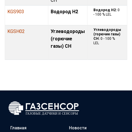
CH
Водород H2:
0
KGS903
Водород H2
- 100 % LEL
Углеводороды
KGSH02
Углеводороды
(горючие газы)
(горючие
CH:
0 - 100 %
LEL
газы) CH
Главная
Новости