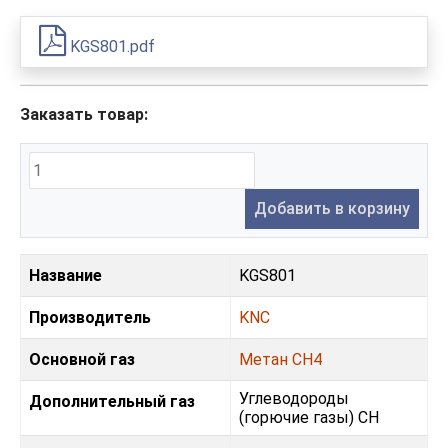
KGS801.pdf
Заказать товар:
Добавить в корзину
Название
KGS801
Производитель
KNC
Основной газ
Метан CH4
Углеводороды
Дополнительный газ
(горючие газы) CH