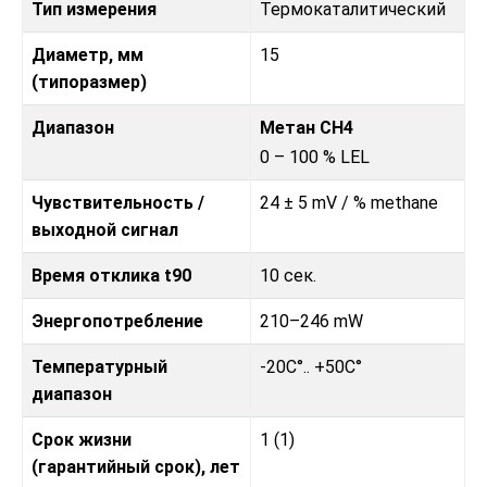
Тип измерения
Термокаталитический
Диаметр, мм
15
(типоразмер)
Диапазон
Метан CH4
0 – 100 % LEL
Чувствительность /
24 ± 5 mV / % methane
выходной сигнал
Время отклика t90
10 сек.
Энергопотребление
210–246 mW
Температурный
-20C°.. +50C°
диапазон
Срок жизни
1 (1)
(гарантийный срок), лет