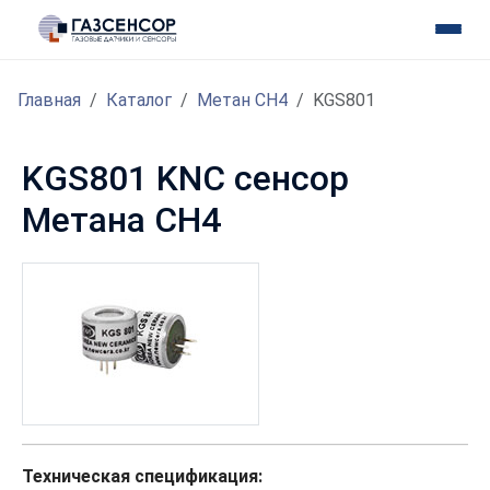
Главная
Каталог
Метан CH4
KGS801
KGS801 KNC сенсор
Метана CH4
Техническая спецификация: