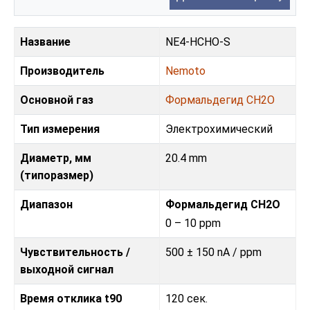
Название
NE4-HCHO-S
Производитель
Nemoto
Основной газ
Формальдегид CH2O
Тип измерения
Электрохимический
Диаметр, мм
20.4 mm
(типоразмер)
Диапазон
Формальдегид CH2O
0 – 10 ppm
Чувствительность /
500 ± 150 nA / ppm
выходной сигнал
Время отклика t90
120 сек.