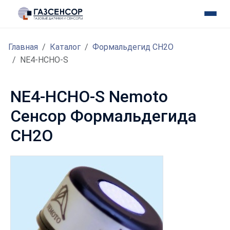
Главная
Каталог
Формальдегид CH2O
NE4-HCHO-S
NE4-HCHO-S Nemoto
Сенсор Формальдегида
CH2O