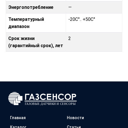
Энергопотребление
—
Температурный
-20C°.. +50C°
диапазон
Срок жизни
2
(гарантийный срок), лет
Главная
Новости
Каталог
Статьи