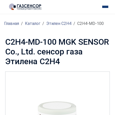
Главная
Каталог
Этилен С2H4
C2H4-MD-100
C2H4-MD-100 MGK SENSOR
Co., Ltd. сенсор газа
Этилена С2H4