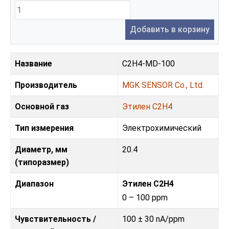
Добавить в корзину
Название
C2H4-MD-100
Производитель
MGK SENSOR Co., Ltd.
Основной газ
Этилен С2H4
Тип измерения
Электрохимический
Диаметр, мм
20.4
(типоразмер)
Диапазон
Этилен С2H4
0 – 100 ppm
Чувствительность /
100 ± 30 nA/ppm