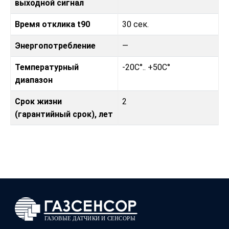
выходной сигнал
Время отклика t90
30 сек.
Энергопотребление
—
Температурный
-20C°.. +50C°
диапазон
Срок жизни
2
(гарантийный срок), лет