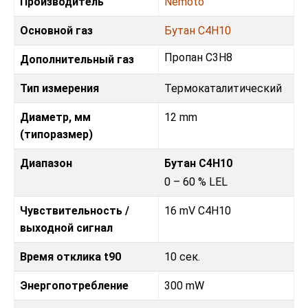
Производитель
Nemoto
Основной газ
Бутан C4H10
Пропан C3H8
Дополнительный газ
Тип измерения
Термокаталитический
Диаметр, мм
12 mm
(типоразмер)
Диапазон
Бутан C4H10
0 – 60 % LEL
Чувствительность /
16 mV C4H10
выходной сигнал
Время отклика t90
10 сек.
Энергопотребление
300 mW