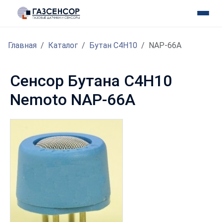
Главная
Каталог
Бутан C4H10
NAP-66A
Сенсор Бутана C4H10
Nemoto NAP-66A