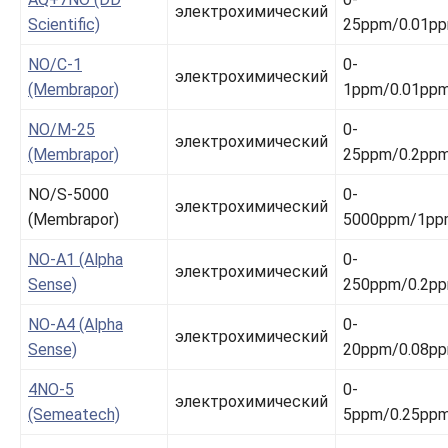
электрохимический
Scientific)
25ppm/0.01p
NO/C-1
0-
электрохимический
(Membrapor)
1ppm/0.01pp
NO/M-25
0-
электрохимический
(Membrapor)
25ppm/0.2pp
NO/S-5000
0-
электрохимический
(Membrapor)
5000ppm/1pp
NO-A1 (Alpha
0-
электрохимический
Sense)
250ppm/0.2p
NO-A4 (Alpha
0-
электрохимический
Sense)
20ppm/0.08p
4NO-5
0-
электрохимический
(Semeatech)
5ppm/0.25pp