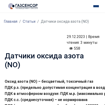
Главная
Статьи
Датчики оксида азота (NO)
29.12.2023 | Время
чтения: 3 минуты
558
Датчики оксида азота
(NO)
Оксид азота (NO) – бесцветный, токсичный газ
ПДК р.з. (предельно допустимая концентрация в возд
ПДК в атмосферном воздухе: ПДК м.р. (максимально р
ПДК с.с. (среднесуточная) – не нормирована