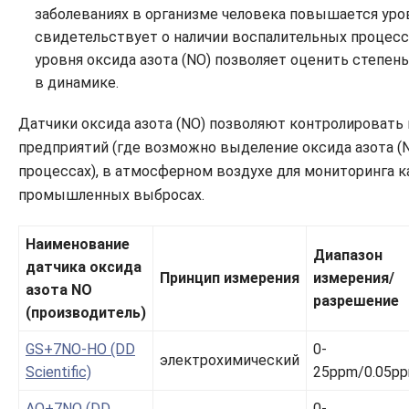
заболеваниях в организме человека повышается уров
свидетельствует о наличии воспалительных процесс
уровня оксида азота (NO) позволяет оценить степен
в динамике.
Датчики оксида азота (NO) позволяют контролировать
предприятий (где возможно выделение оксида азота (
процессах), в атмосферном воздухе для мониторинга 
промышленных выбросах.
Наименование
Диапазон
датчика оксида
Принцип измерения
измерения/
азота NO
разрешение
(производитель)
GS+7NO-HO (DD
0-
электрохимический
Scientific)
25ppm/0.05p
AQ+7NO (DD
0-