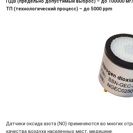
ПДВ (предельно допустимый выброс) – до 100000 мг
ТП (технологический процесс) – до 5000 ppm
Датчики оксида азота (NO) применяются во многих отр
качества воздуха населенных мест, медицине.