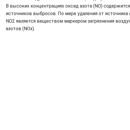
В высоких концентрациях оксид азота (NO) содержитс
источников выбросов. По мере удаления от источника о
NO2 является веществом маркером загрязнения воздух
азотов (NOx).