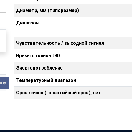
Диаметр, мм (типоразмер)
Диапазон
Чувствительность / выходной сигнал
Время отклика t90
Энергопотребление
Температурный диапазон
ину
Срок жизни (гарантийный срок), лет