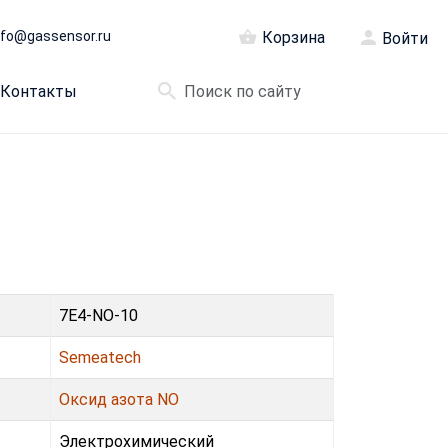
nfo@gassensor.ru
Корзина
Войти
Контакты
7E4-NO-10
Semeatech
Оксид азота NO
Электрохимический