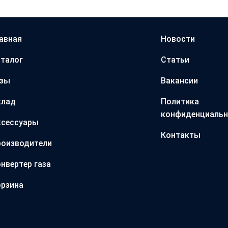
авная
Новости
талог
Статьи
азы
Вакансии
клад
Политика
конфиденциальн
ксессуары
Контакты
оизводители
нвертер газа
рзина