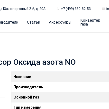
д Южнопортовый 2-й, д. 20А
+7 (499) 380-82-53
i
Конвертер
зводители
Статьи
Аксессуары
газа
сор Оксида азота NO
Название
Производитель
Основной газ
Тип измерения