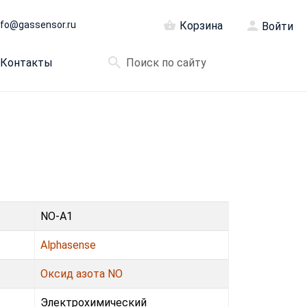
nfo@gassensor.ru
Корзина
Войти
Контакты
NO-A1
Alphasense
Оксид азота NO
Электрохимический