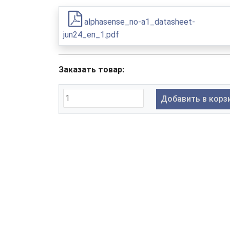
alphasense_no-a1_datasheet-
jun24_en_1.pdf
Заказать товар:
Добавить в корз