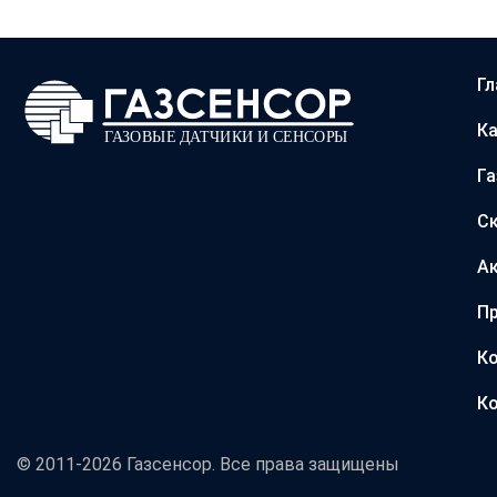
Гл
Ка
Г
С
А
Пр
Ко
Ко
© 2011-2026 Газсенсор. Все права защищены