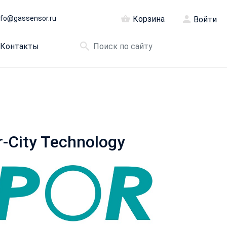
nfo@gassensor.ru
Корзина
Войти
Контакты
City Technology