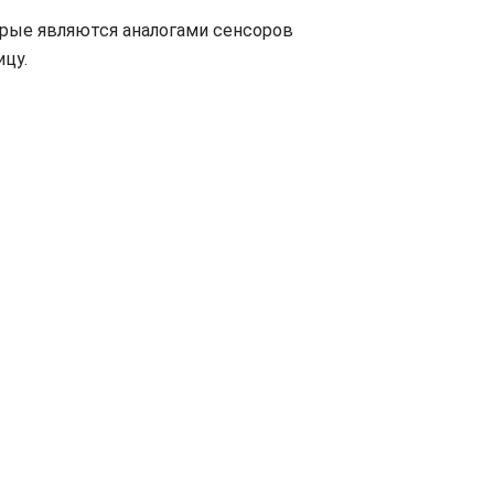
орые являются аналогами сенсоров
ицу.