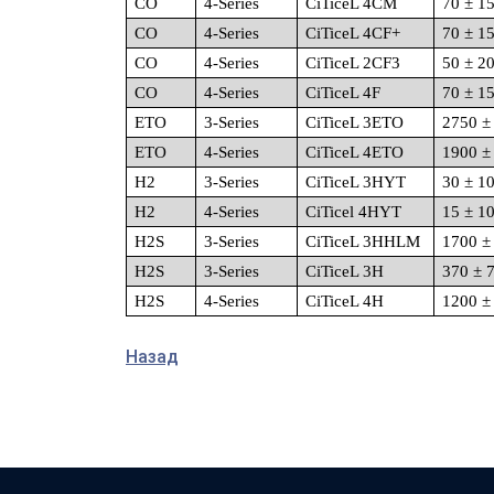
CO
4-Series
CiTiceL 4CM
70 ± 1
CO
4-Series
CiTiceL 4CF+
70 ± 1
CO
4-Series
CiTiceL 2CF3
50 ± 2
CO
4-Series
CiTiceL 4F
70 ± 1
ETO
3-Series
CiTiceL 3ETO
2750 ±
ETO
4-Series
CiTiceL 4ETO
1900 ±
H2
3-Series
CiTiceL 3HYT
30 ± 1
H2
4-Series
CiTicel 4HYT
15 ± 1
H2S
3-Series
CiTiceL 3HHLM
1700 ±
H2S
3-Series
CiTiceL 3H
370 ± 
H2S
4-Series
CiTiceL 4H
1200 ±
Назад